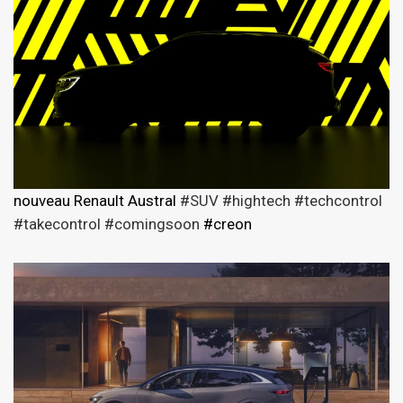
nouveau Renault Austral
#SUV
#hightech
#techcontrol
#takecontrol
#comingsoon
#creon