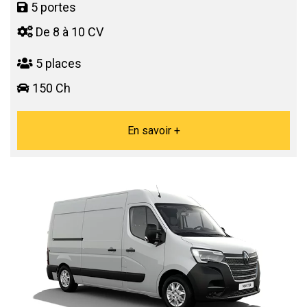
5 portes
De 8 à 10 CV
5 places
150 Ch
En savoir +