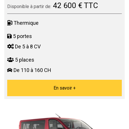
42 600 € TTC
Disponible à partir de:
Thermique
5 portes
De 5 à 8 CV
5 places
De 110 à 160 CH
En savoir +