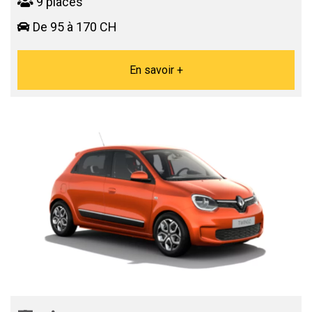
9 places
De 95 à 170 CH
En savoir +