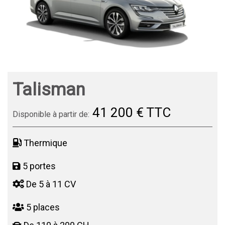
Talisman
41 200 € TTC
Disponible à partir de:
Thermique
5 portes
De 5 à 11 CV
5 places