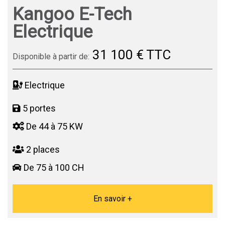
Kangoo E-Tech
Electrique
31 100 € TTC
Disponible à partir de:
Electrique
5 portes
De 44 à 75 KW
2 places
De 75 à 100 CH
En savoir +