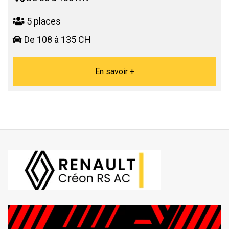
5 places
De 108 à 135 CH
En savoir +