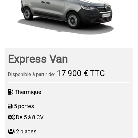
Express Van
17 900 € TTC
Disponible à partir de:
Thermique
5 portes
De 5 à 8 CV
2 places