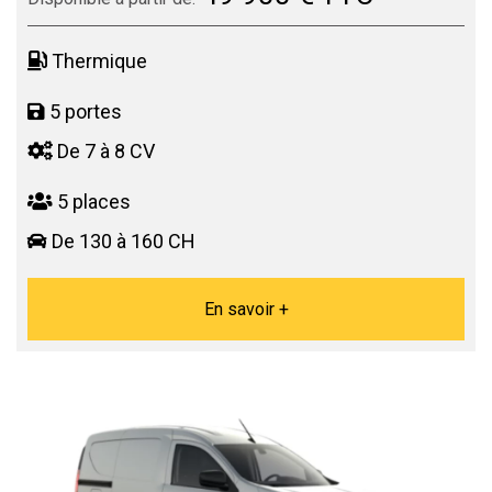
Thermique
5 portes
De 7 à 8 CV
5 places
De 130 à 160 CH
En savoir +