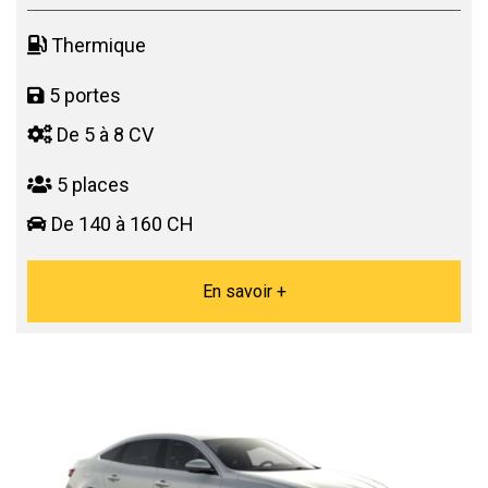
Thermique
5 portes
De 5 à 8 CV
5 places
De 140 à 160 CH
En savoir +