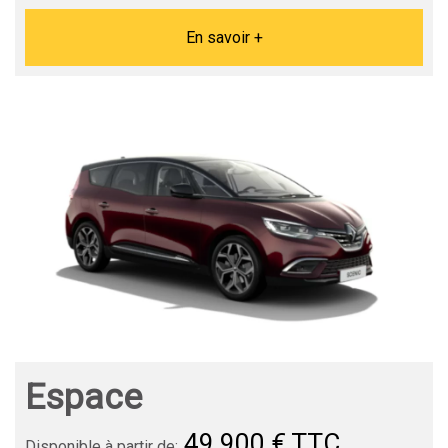
En savoir +
Espace
49 900 € TTC
Disponible à partir de: