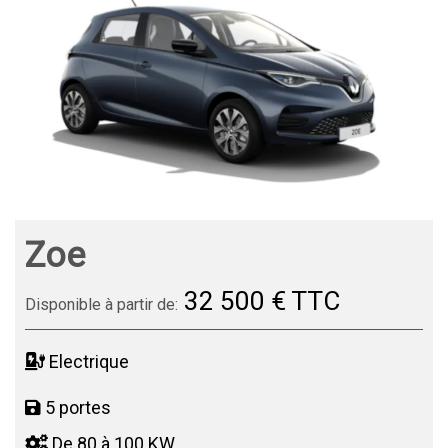
Zoe
32 500 € TTC
Disponible à partir de:
Electrique
5 portes
De 80 à 100 KW