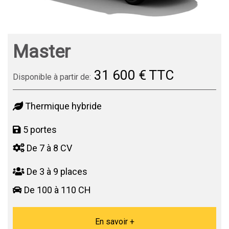
Master
31 600 € TTC
Disponible à partir de:
Thermique hybride
5 portes
De 7 à 8 CV
De 3 à 9 places
De 100 à 110 CH
En savoir +