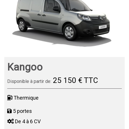
Kangoo
25 150 € TTC
Disponible à partir de:
Thermique
5 portes
De 4 à 6 CV