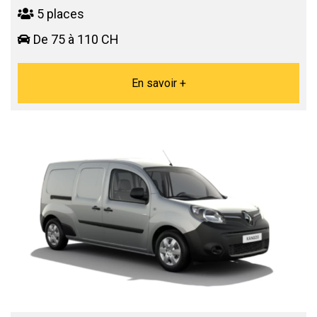
5 places
De 75 à 110 CH
En savoir +