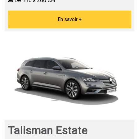
De 110 à 200 CH
En savoir +
Talisman Estate