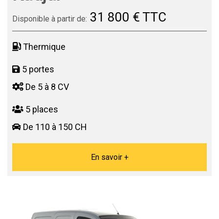
31 800 € TTC
Disponible à partir de:
Thermique
5 portes
De 5 à 8 CV
5 places
De 110 à 150 CH
En savoir +