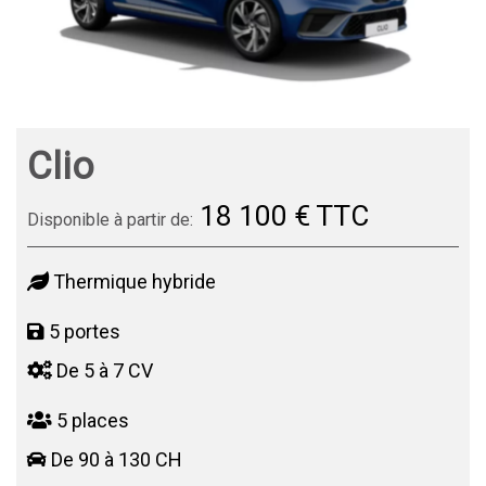
Clio
18 100 € TTC
Disponible à partir de:
Thermique hybride
5 portes
De 5 à 7 CV
5 places
De 90 à 130 CH