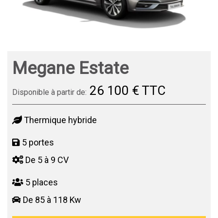
Megane Estate
26 100 € TTC
Disponible à partir de:
Thermique hybride
5 portes
De 5 à 9 CV
5 places
De 85 à 118 Kw