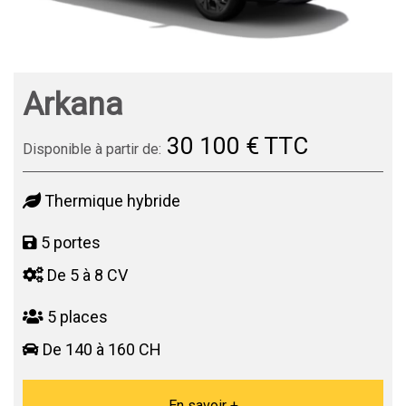
Arkana
30 100 € TTC
Disponible à partir de:
Thermique hybride
5 portes
De 5 à 8 CV
5 places
De 140 à 160 CH
En savoir +