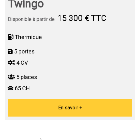
Twingo
15 300 € TTC
Disponible à partir de:
Thermique
5 portes
4 CV
5 places
65 CH
En savoir +