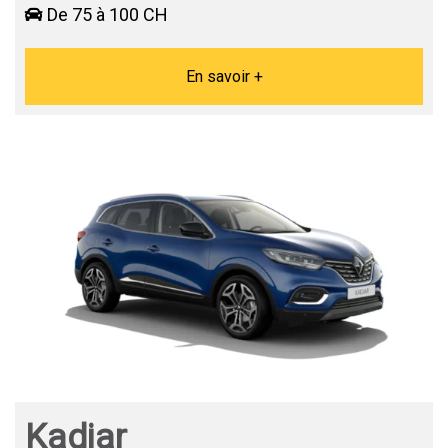
De 75 à 100 CH
En savoir +
Kadjar