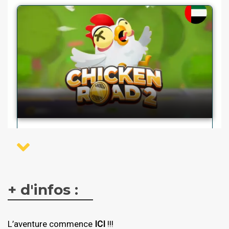
+ d'infos :
L’aventure commence
ICI
!!!