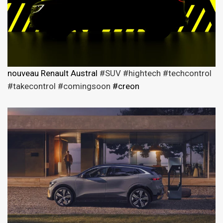
nouveau Renault Austral
#SUV
#hightech
#techcontrol
#takecontrol
#comingsoon
#creon