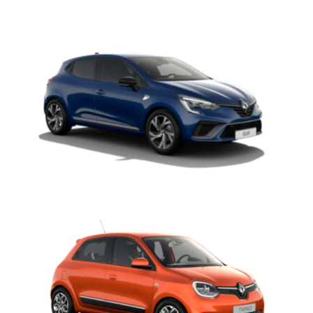
Clio
Twingo