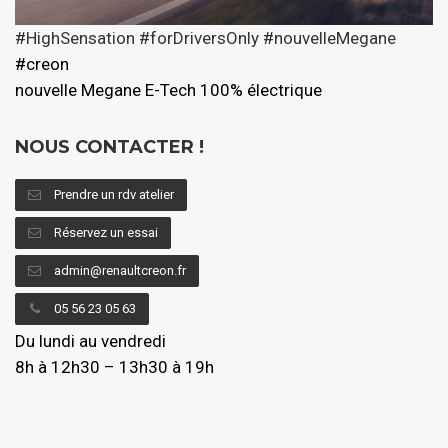
#HighSensation
#forDriversOnly
#nouvelleMegane
#creon
nouvelle Megane E-Tech 100% électrique
NOUS CONTACTER !
Prendre un rdv atelier
Réservez un essai
admin@renaultcreon.fr
05 56 23 05 63
Du lundi au vendredi
8h à 12h30 – 13h30 à 19h