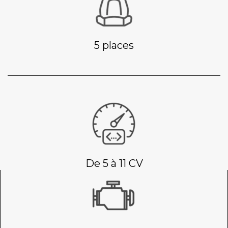
5 places
De 5 à 11 CV