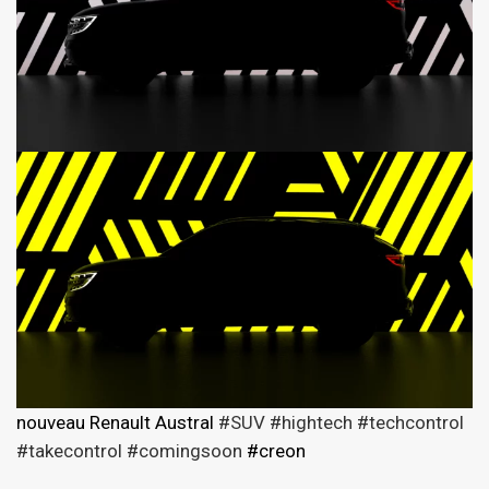
nouveau Renault Austral
#SUV
#hightech
#techcontrol
#takecontrol
#comingsoon
#creon