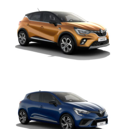
Captur
Clio