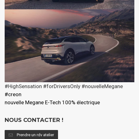
#HighSensation
#forDriversOnly
#nouvelleMegane
#creon
nouvelle Megane E-Tech 100% électrique
NOUS CONTACTER !
Prendre un rdv atelier