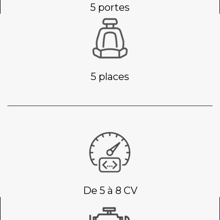
5 portes
5 places
De 5 à 8 CV