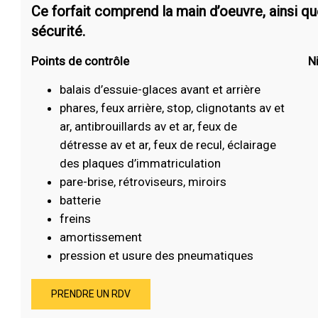
Ce forfait comprend la main d’oeuvre, ainsi q
sécurité.
Points de contrôle
N
balais d’essuie-glaces avant et arrière
phares, feux arrière, stop, clignotants av et
ar, antibrouillards av et ar, feux de
détresse av et ar, feux de recul, éclairage
des plaques d’immatriculation
pare-brise, rétroviseurs, miroirs
batterie
freins
amortissement
pression et usure des pneumatiques
PRENDRE UN RDV