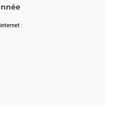
'année
internet :