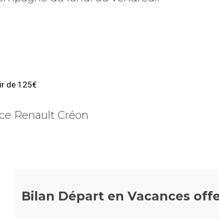
tir de 125€
nce Renault Créon
Bilan Départ en Vacances offe