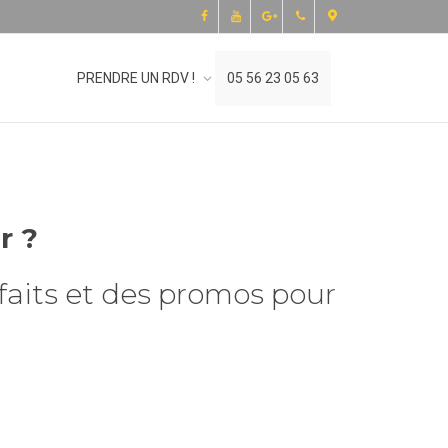
05 56 23 05 63
PRENDRE UN RDV !
r ?
faits et des promos pour