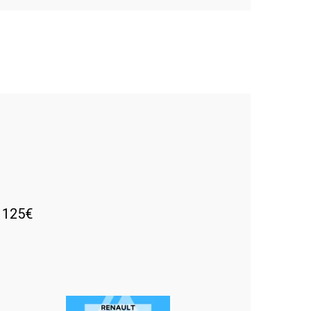
e 125€