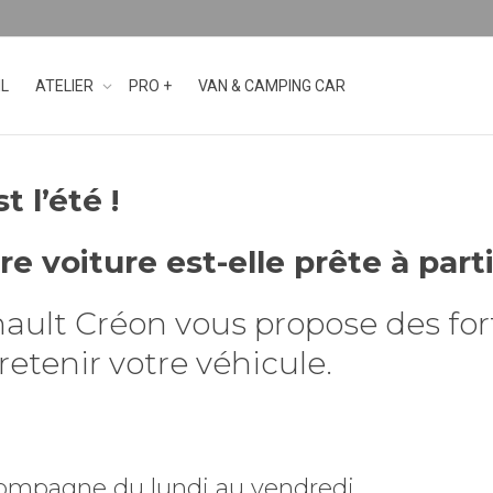
IL
ATELIER
PRO +
VAN & CAMPING CAR
t l’été !
re voiture est-elle prête à parti
ault Créon vous propose des for
retenir votre véhicule.
compagne du lundi au vendredi.